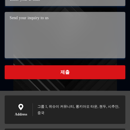
제출
그룹 1, 위슈이 커뮤니티, 롱키아오 타운, 첸두, 시추안,
중국
Address