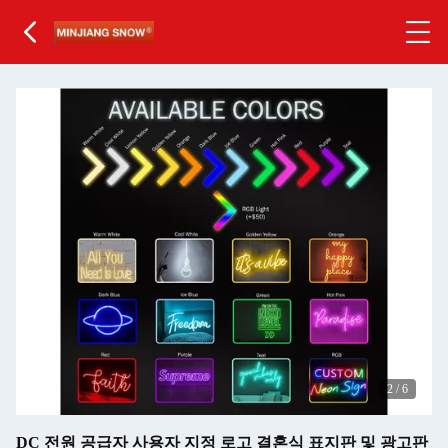
2
/
6
DC 전원 공급자 사용자 지정 로고 결혼식 표지판 및 광고판