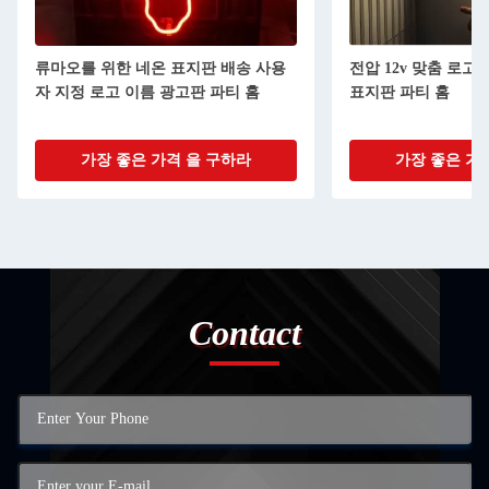
류마오를 위한 네온 표지판 배송 사용
전압 12v 맞춤 로고
자 지정 로고 이름 광고판 파티 홈
표지판 파티 홈
가장 좋은 가격 을 구하라
가장 좋은 가
Contact